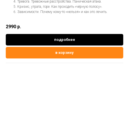
Тревога. Тревожные расстройства. Паническая атака.
Кризис, утрата, горе. Как проходить «чёрную полосу».
Зависимости. Почему кому-то «нельзя» и как это лечить.
2990
р.
подробнее
в корзину