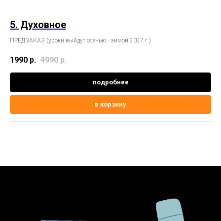
5. Духовное
ПРЕДЗАКАЗ (уроки выйдут осенью - зимой 2027 г.)
1990
р.
4990
р.
подробнее
в корзину