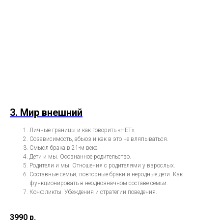
3. Мир внешний
Личные границы и как говорить «НЕТ».
Созависимость, абьюз и как в это не вляпываться.
Смысл брака в 21-м веке.
Дети и мы. Осознанное родительство.
Родители и мы. Отношения с родителями у взрослых.
Составные семьи, повторные браки и неродные дети. Как
функционировать в неоднозначном составе семьи.
Конфликты. Убеждения и стратегии поведения.
3990
р.