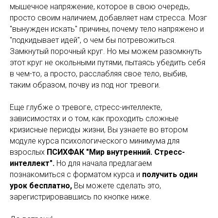
мышечное напряжение, которое в свою очередь,
просто своим наличием, добавляет нам стресса. Мозг
"вынужден искать" причины, почему тело напряжено и
"подкидывает идей", о чем бы потревожиться.
Замкнутый порочный круг. Но мы можем разомкнуть
этот круг не окольными путями, пытаясь убедить себя
в чем-то, а просто, расслабляя свое тело, выбив,
таким образом, почву из под ног тревоги.
Еще глубже о тревоге, стресс-интеллекте,
зависимостях и о том, как проходить сложные
кризисные периоды жизни, Вы узнаете во втором
модуле курса психологического минимума для
взрослых
ПСИХФАК "Мир внутренний. Стресс-
интеллект".
Но для начала предлагаем
познакомиться с форматом курса и
получить один
урок бесплатно,
Вы можете сделать это,
зарегистрировавшись по кнопке ниже.