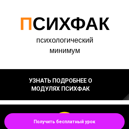
П
СИХФАК
психологический
минимум
УЗНАТЬ ПОДРОБНЕЕ О
МОДУЛЯХ ПСИХФАК
Получить бесплатный урок