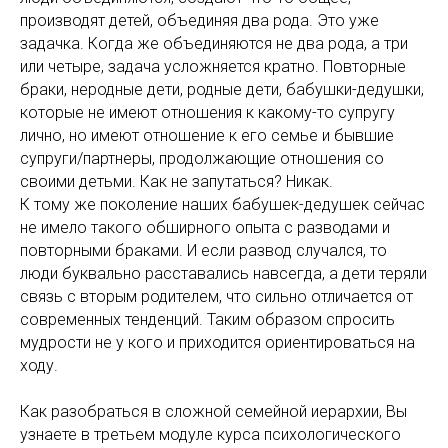
производят детей, объединяя два рода. Это уже
задачка. Когда же объединяются не два рода, а три
или четыре, задача усложняется кратно. Повторные
браки, неродные дети, родные дети, бабушки-дедушки,
которые не имеют отношения к какому-то супругу
лично, но имеют отношение к его семье и бывшие
супруги/партнеры, продолжающие отношения со
своими детьми. Как не запутаться? Никак.
К тому же поколение наших бабушек-дедушек сейчас
не имело такого обширного опыта с разводами и
повторными браками. И если развод случался, то
люди буквально расставались навсегда, а дети теряли
связь с вторым родителем, что сильно отличается от
современных тенденций. Таким образом спросить
мудрости не у кого и приходится ориентироваться на
ходу.
Как разобраться в сложной семейной иерархии, Вы
узнаете в третьем модуле курса психологического