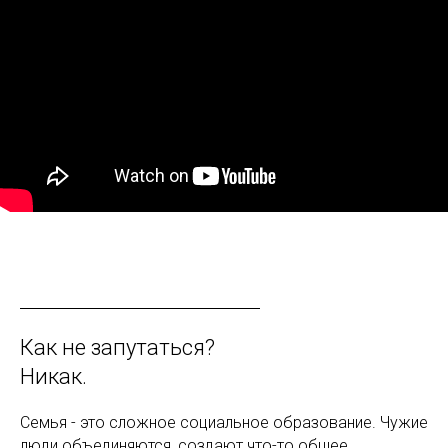
Как не запутаться?
Никак.
Семья - это сложное социальное образование. Чужие
люди объединяются, создают что-то общее,