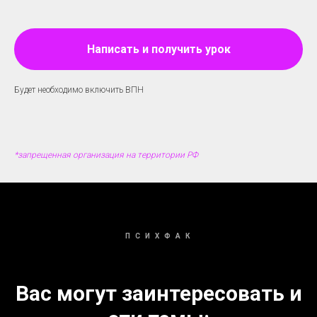
Написать и получить урок
Будет необходимо включить ВПН
*запрещенная организация на территории РФ
П С И Х Ф А К
Вас могут заинтересовать и