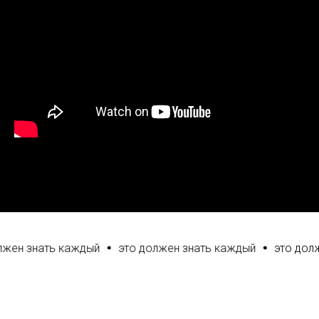
ен знать каждый
это должен знать каждый
это долже