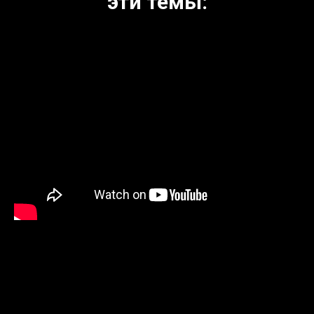
эти темы: