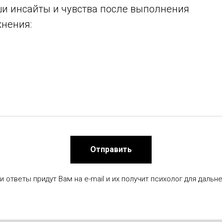
ши инсайты и чувства после выполнения
нения:
Отправить
 ответы придут Вам на e-mail и их получит психолог для даль