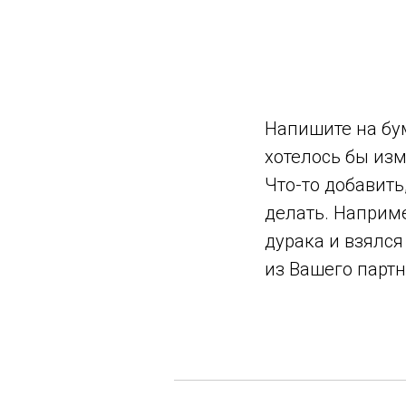
Напишите на бум
хотелось бы изм
Что-то добавить
делать. Наприме
дурака и взялся
из Вашего партн