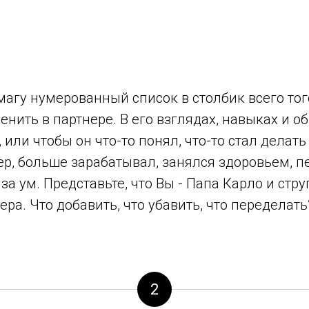
агу нумерованный список в столбик всего того
енить в партнере. В его взглядах, навыках и о
, или чтобы он что-то понял, что-то стал делат
р, больше зарабатывал, занялся здоровьем, п
 за ум. Представьте, что Вы - Папа Карло и стр
ера. Что добавить, что убавить, что переделать
2