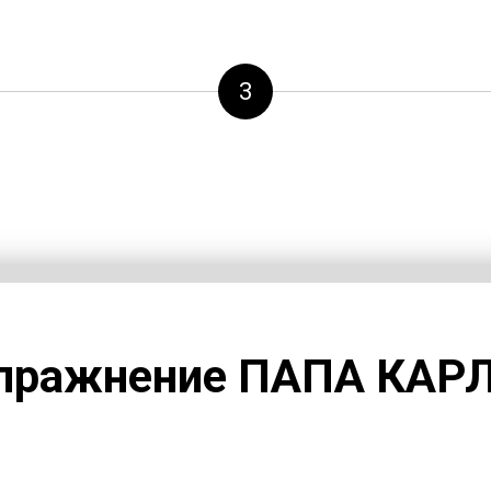
3
пражнение ПАПА КАР